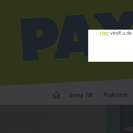
Hier
vindt u de
Groep 7/8
Praktisch