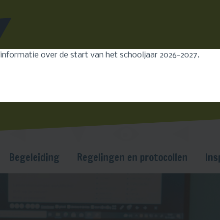
Leerlingen
Ouders
Medewerkers
 informatie over de start van het schooljaar 2026-2027.
Begeleiding
Regelingen en protocollen
Ins