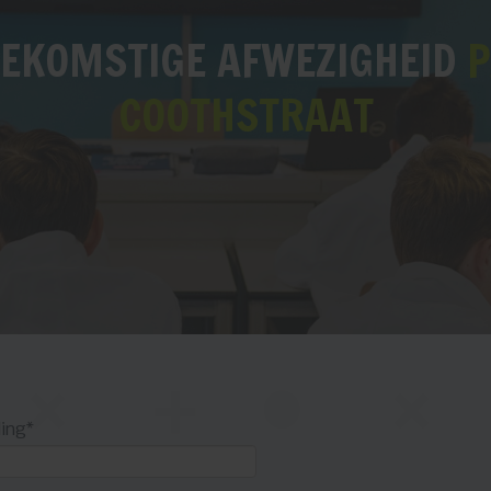
EKOMSTIGE AFWEZIGHEID
P
COOTHSTRAAT
ing*