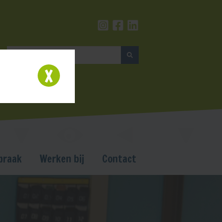
praak
Werken bij
Contact