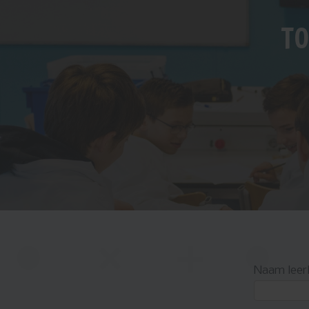
TO
Naam leerl