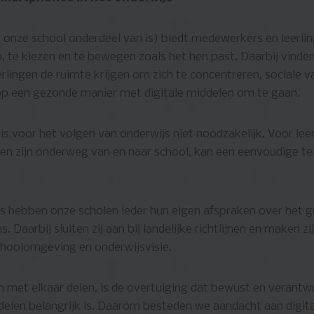
nze school onderdeel van is) biedt medewerkers en leerlin
 te kiezen en te bewegen zoals het hen past. Daarbij vinden
erlingen de ruimte krijgen om zich te concentreren, sociale 
op een gezonde manier met digitale middelen om te gaan.
s voor het volgen van onderwijs niet noodzakelijk. Voor leer
n zijn onderweg van en naar school, kan een eenvoudige te
 hebben onze scholen ieder hun eigen afspraken over het g
. Daarbij sluiten zij aan bij landelijke richtlijnen en maken zi
choolomgeving en onderwijsvisie.
n met elkaar delen, is de overtuiging dat bewust en veran
delen belangrijk is. Daarom besteden we aandacht aan digita