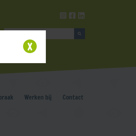
praak
Werken bij
Contact