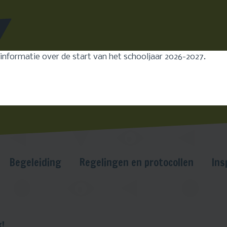
Leerlingen
Ouders
Medewerkers
 informatie over de start van het schooljaar 2026-2027.
Begeleiding
Regelingen en protocollen
Ins
!