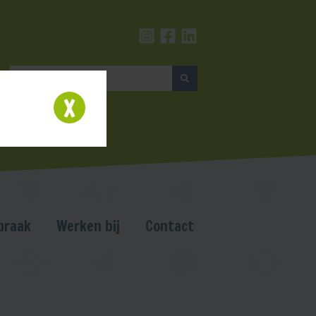
praak
Werken bij
Contact