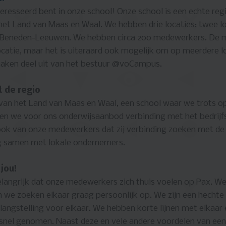
teresseerd bent in onze school! Onze school is een echte re
het Land van Maas en Waal. We hebben drie locaties: twee lo
in Beneden-Leeuwen. We hebben circa 200 medewerkers. De
catie, maar het is uiteraard ook mogelijk om op meerdere l
aken deel uit van het bestuur @voCampus.
 de regio
 van het Land van Maas en Waal, een school waar we trots op 
en we voor ons onderwijsaanbod verbinding met het bedrijf
ok van onze medewerkers dat zij verbinding zoeken met de 
 samen met lokale ondernemers.
jou!
langrijk dat onze medewerkers zich thuis voelen op Pax. We 
 we zoeken elkaar graag persoonlijk op. We zijn een hechte
angstelling voor elkaar. We hebben korte lijnen met elkaar 
nel genomen. Naast deze en vele andere voordelen van een 