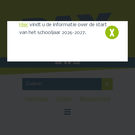
Hier
vindt u de informatie over de start
van het schooljaar 2026-2027.
Leerlingen
Ouders
Medewerkers